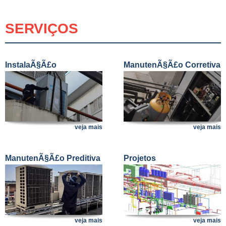
SERVIÇOS
InstalaÃ§Ã£o
ManutenÃ§Ã£o Corretiva
veja mais
veja mais
ManutenÃ§Ã£o Preditiva
Projetos
/ Preventiva
veja mais
veja mais