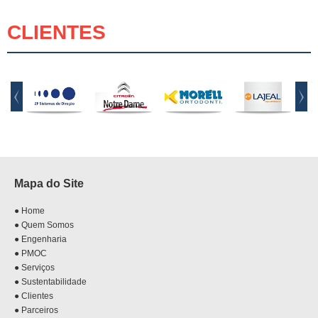
CLIENTES
Mapa do Site
● Home
● Quem Somos
● Engenharia
● PMOC
● Serviços
● Sustentabilidade
● Clientes
● Parceiros